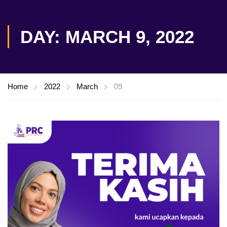
DAY: MARCH 9, 2022
Home
2022
March
09