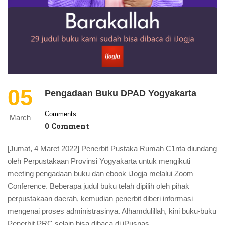
05
Pengadaan Buku DPAD Yogyakarta
Comments
March
0 Comment
[Jumat, 4 Maret 2022] Penerbit Pustaka Rumah C1nta diundang
oleh Perpustakaan Provinsi Yogyakarta untuk mengikuti
meeting pengadaan buku dan ebook iJogja melalui Zoom
Conference. Beberapa judul buku telah dipilih oleh pihak
perpustakaan daerah, kemudian penerbit diberi informasi
mengenai proses administrasinya. Alhamdulillah, kini buku-buku
Penerbit PRC selain bisa dibaca di iPusnas …