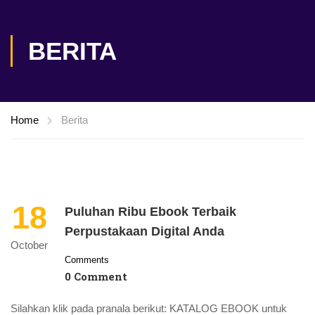
BERITA
Home
Berita
18
Puluhan Ribu Ebook Terbaik
Perpustakaan Digital Anda
October
Comments
0 Comment
Silahkan klik pada pranala berikut: KATALOG EBOOK untuk