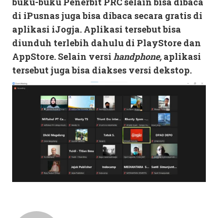
buku-buku Penerbit PRC selain bisa dibaca
di
iPusnas
juga bisa dibaca secara gratis di
aplikasi
iJogja
. Aplikasi tersebut bisa
diunduh terlebih dahulu di PlayStore dan
AppStore. Selain versi
handphone,
aplikasi
tersebut juga bisa diakses versi
dekstop
.